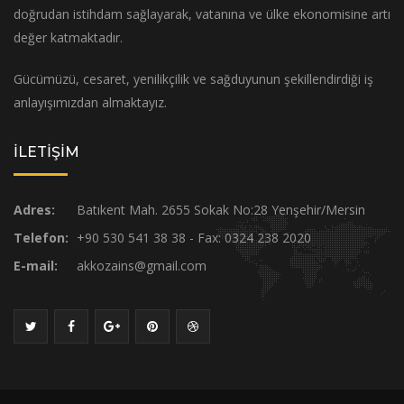
doğrudan istihdam sağlayarak, vatanına ve ülke ekonomisine artı
değer katmaktadır.
Gücümüzü, cesaret, yenilikçilik ve sağduyunun şekillendirdiği iş
anlayışımızdan almaktayız.
İLETİŞİM
Adres:
Batıkent Mah. 2655 Sokak No:28 Yenşehir/Mersin
Telefon:
+90 530 541 38 38 - Fax: 0324 238 2020
E-mail:
akkozains@gmail.com